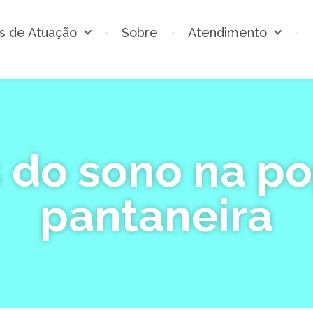
s de Atuação
Sobre
Atendimento
 do sono na p
pantaneira