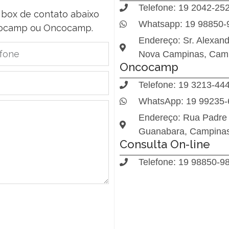
Telefone: 19 2042-25
 box de contato abaixo
Whatsapp: 19 98850-
trocamp ou Oncocamp.
Endereço: Sr. Alexand
Nova Campinas, Camp
Oncocamp
Telefone: 19 3213-44
WhatsApp: 19 99235-
Endereço: Rua Padre
Guanabara, Campina
Consulta On-line
Telefone: 19 98850-9