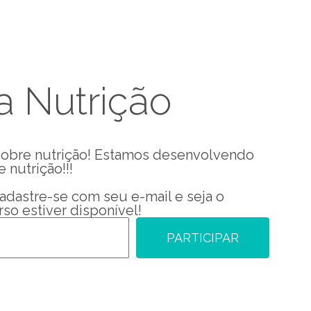
 Nutrição
obre nutrição! Estamos desenvolvendo
 nutrição!!!
adastre-se com seu e-mail e seja o
so estiver disponível!
PARTICIPAR