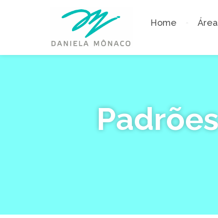
Home
Área
Padrões