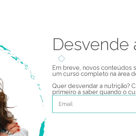
Desvende a
Em breve, novos conteúdos s
um curso completo na área de
Quer desvendar a nutrição? C
primeiro a saber quando o cur