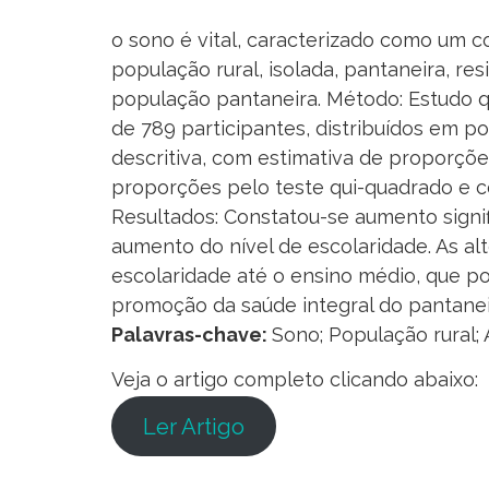
o sono é vital, caracterizado como um c
população rural, isolada, pantaneira, re
população pantaneira. Método: Estudo qua
de 789 participantes, distribuídos em pop
descritiva, com estimativa de proporçõ
proporções pelo teste qui-quadrado e co
Resultados: Constatou-se aumento signi
aumento do nível de escolaridade. As a
escolaridade até o ensino médio, que po
promoção da saúde integral do pantanei
Palavras-chave:
Sono; População rural; 
Veja o artigo completo clicando abaixo:
Ler Artigo