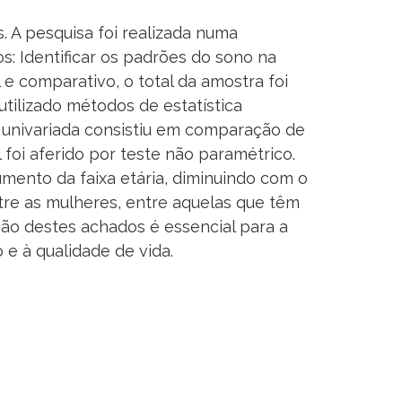
. A pesquisa foi realizada numa
os: Identificar os padrões do sono na
l e comparativo, o total da amostra foi
 utilizado métodos de estatística
e univariada consistiu em comparação de
foi aferido por teste não paramétrico.
mento da faixa etária, diminuindo com o
tre as mulheres, entre aquelas que têm
ção destes achados é essencial para a
e à qualidade de vida.